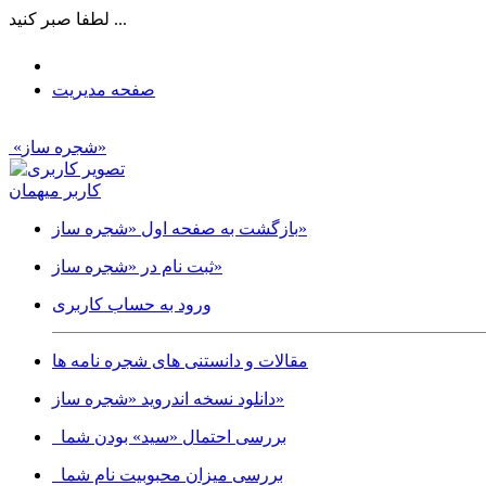
لطفا صبر کنید ...
صفحه مدیریت
«شجره ساز»
کاربر میهمان
بازگشت به صفحه اول «شجره ساز»
ثبت نام در «شجره ساز»
ورود به حساب کاربری
مقالات و دانستنی های شجره نامه ها
دانلود نسخه اندروید «شجره ساز»
بررسی احتمال «سید» بودن شما
بررسی میزان محبوبیت نام شما