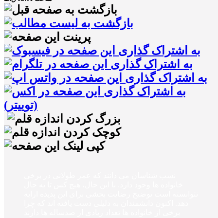
نسب شناسان می دانند که عمر طولانی در برخی
خانواده ها وجود دارد. با این حال، هیچ کس تا به حال
نتوانسته است توضیح رضایت بخشی برای این پدیده ارایه
دهد. اکنون دانشمندان به دلیلی دست یافته اند که چرا
برخی از خانواده ها تعداد زیادی از صدساله ها دارند