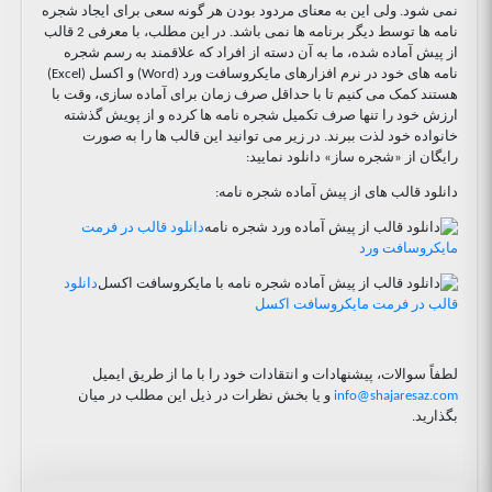
نمی شود. ولی این به معنای مردود بودن هر گونه سعی برای ایجاد شجره
نامه ها توسط دیگر برنامه ها نمی باشد. در این مطلب، با معرفی 2 قالب
از پیش آماده شده، ما به آن دسته از افراد که علاقمند به رسم شجره
نامه های خود در نرم افزارهای مایکروسافت ورد (Word) و اکسل (Excel)
هستند کمک می کنیم تا با حداقل صرف زمان برای آماده سازی، وقت با
ارزش خود را تنها صرف تکمیل شجره نامه ها کرده و از پویش گذشته
خانواده خود لذت ببرند. در زیر می توانید این قالب ها را به صورت
رایگان از «شجره ساز» دانلود نمایید:
دانلود قالب های از پیش آماده شجره نامه:
دانلود قالب در فرمت
مایکروسافت ورد
دانلود
قالب در فرمت مایکروسافت اکسل
لطفاً سوالات، پیشنهادات و انتقادات خود را با ما از طریق ایمیل
info@shajaresaz.com
و یا بخش نظرات در ذیل این مطلب در میان
بگذارید.